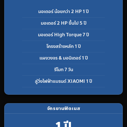
มอเตอร์ น้อยกว่า 2 HP 1 ปี
มอเตอร์ 2 HP ขึ้นไป 5 ปี
มอเตอร์ High Torque 7 ปี
โครงสร้างหลัก 1 ปี
แผงวงจร & มอนิเตอร์ 1 ปี
รีโมท 7 วัน
ลู่วิ่งไฟฟ้าแบรนด์ XIAOMI 1 ปี
จักรยานฟิตเนส
1 ปี