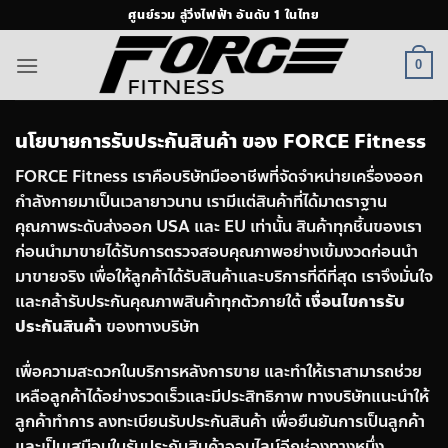
ข้าม
ศูนย์รวม ลู่วิ่งไฟฟ้า อันดับ 1 ในไทย
ไป
ยัง
0
เนื้อหา
นโยบายการรับประกันสินค้า ของ FORCE Fitness
FORCE Fitness เราคือบริษัทมืออาชีพที่จัดจำหน่ายเครื่องออก
กำลังกายมาเป็นเวลายาวนาน เรามีแต่สินค้าที่ได้มาตราฐาน
คุณภาพระดับส่งออก USA และ EU เท่านั้น สินค้าทุกชิ้นของเรา
ก่อนนำมาขายได้รับการตรวจสอบคุณภาพอย่างเข้มงวดก่อนนำ
มาขายจริง เพื่อให้ลูกค้าได้รับสินค้าและบริการที่ดีที่สุด เราจึงมั่นใจ
และกล้ารับประกันคุณภาพสินค้าทุกตัวภายใต้
เงื่อนไขการรับ
ประกันสินค้า
ของทางบริษัท
เพื่อความสะดวกในบริการหลังการขาย และทำให้เราสามารถช่วย
เหลือลูกค้าได้อย่างรวดเร็วและมีประสิทธิภาพ ทางบริษัทแนะนำให้
ลูกค้าทำการ ลงทะเบียนรับประกันสินค้า เพื่อยืนยันการเป็นลูกค้า
และเป็นเสมือนใบรับประกันสินค้าออนไลน์อีกช่องทางหนึ่ง