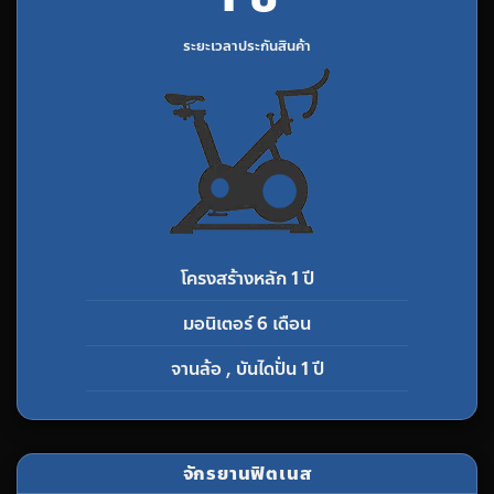
ระยะเวลาประกันสินค้า
โครงสร้างหลัก 1 ปี
มอนิเตอร์ 6 เดือน
จานล้อ , บันไดปั่น 1 ปี
จักรยานฟิตเนส