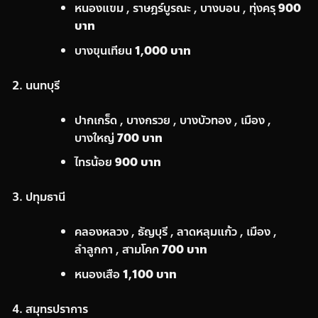
หนองแขม , ราษฎร์บูรณะ , บางบอน , ทุ่งครุ
900
บาท
บางขุนเทียน
1,000 บาท
นนทบุรี
ปากเกร็ด , บางกรวย , บางบัวทอง , เมือง ,
บางใหญ่
700 บาท
ไทรน้อย
900 บาท
ปทุมธานี
คลองหลวง , ธัญบุรี , ลาดหลุมแก้ว , เมือง ,
ลำลูกกา , สามโคก
700 บาท
หนองเสือ
1,100 บาท
สมุทรปราการ