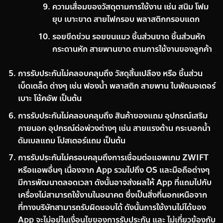
ความเสื่อมของวัสดุตามการใช้งาน เช่น สนิม โฟม
ยุบ เบาะขาด สายไฟกรอบ พลาสติกกรอบแตก
รอยขีดข่วน รอยขนแมว ชิ้นส่วนขาด ชิ้นส่วนหัก
กระดานหัก สายพานขาด ตามการใช้งานของลูกค้า
การรับประกันไม่คลอบคลุมถึง วัสดุสิ้นเปลือง หรือ ชิ้นส่วน
เบ็ดเตล็ด ต่างๆ เช่น ฟองน้ำ พลาสติก สายพาน ใบพัดมอเตอร์
เบาะ โช้คอัพ เป็นต้น
การรับประกันไม่คลอบคลุมถึง สินค้าของแถม อุปกรณ์เสริม
ภายนอก อุปกรณ์ต่อพ่วงต่างๆ เช่น สายแรงต้าน กระบอกน้ำ
ดัมเบลแถม โปสเตอร์แถม เป็นต้น
การรับประกันไม่ครอบคลุมถึงการเชื่อมต่อแอพเกม ZWIFT
หรือแอพอื่นๆ เนื่องจาก App รวมไปถึง OS และมือถือต่างๆ
มีการพัฒนาตลอดเวลา ดังนั้นอาจส่งผลให้ App ที่แถมไปกับ
เครื่องไม่สามารถใช้งานในอนาคต ซึ่งเป็นสิ่งที่นอกเหนือจาก
ที่ทางบริษัทสามารถรับผิดชอบได้ ดังนั้นการใช้งานไม่ได้ของ
App จะไม่อยู่ในเงื่อนไขของการรับประกัน และ ไม่เกี่ยวข้องกับ