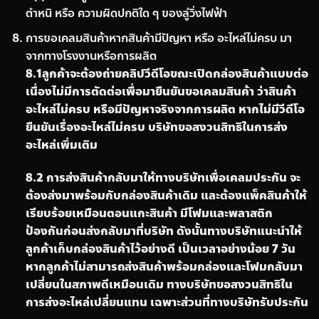
ตำหนิ หรือ ความผิดปกติใด ๆ ของลู่วิ่งไฟฟ้า
การขอเคลมสินค้าหากสินค้ามีปัญหา หรือ อะไหล่ไม่ครบ มา
จากทางโรงงานหรือการผลิต
8
.
1
ลูกค้าจะต้องถ่ายคลิปวีดีโอขณะเปิดกล่องสินค้าแบบต่อ
เนื่องไม่มีการตัดต่อเพื่อมายืนยันขอเคลมสินค้า ว่าสินค้า
อะไหล่ไม่ครบ หรือมีปัญหาจริงจากการผลิต หากไม่มีวีดีโอ
ยืนยันเรื่องอะไหล่ไม่ครบ บริษัทขอสงวนสิทธิในการส่ง
อะไหล่เพิ่มเติม
8
.
2
การส่งสินค้ากลับมาให้ทางบริษัทเพื่อเคลมประกัน จะ
ต้องส่งมาพร้อมกับกล่องสินค้าเดิม และต้องแพ็คสินค้าให้
เรียบร้อยเหมือนตอนแกะสินค้า มีโฟมและพลาสติก
ป้องกันก่อนส่งกลับมาที่บริษัท ดังนั้นทางบริษัทแนะนำให้
ลูกค้าเก็บกล่องสินค้าไว้อย่างดี เป็นเวลาอย่างน้อย
7
วัน
หากลูกค้าไม่สามารถส่งสินค้าพร้อมกล่องและโฟมกลับมา
เปลี่ยนในสภาพดีเหมือนเดิม ทางบริษัทขอสงวนสิทธิใน
การส่งอะไหล่เปลี่ยนแทน เฉพาะส่วนที่ทางบริษัทรับประกัน