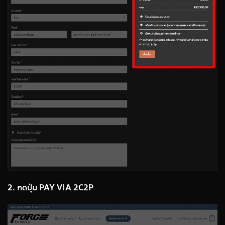
2. กดปุ่ม PAY VIA 2C2P