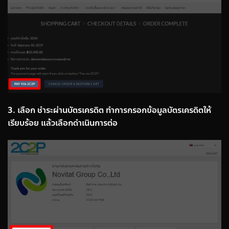
3. เลือก ชำระผ่านบัตรเครดิต ทำการกรอกข้อมูลบัตรเครดิตให้
เรียบร้อย แล้วเลือกดำเนินการต่อ