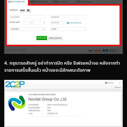
4. กรุณารอสักครู่ อย่าทำการปิด หรือ รีเฟรชหน้าจอ หลังจากทำ
รายการเสร็จสิ้นแล้ว หน้าจอจะมีลักษณะดังภาพ