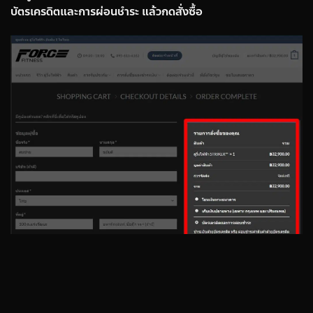
บัตรเครดิตและการผ่อนชำระ แล้วกดสั่งซื้อ