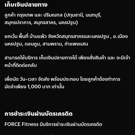
เก็บเงินปลายทาง
ลูกค้า กรุงเทพ และ ปริมณฑล (ปทุมธานี, นนทบุรี,
สมุทรปราการ, สมุทรสาคร, นครปฐม)
ยกเว้น พื้นที่ บ้านแพ้ว จังหวัดสมุทรสาครและนครปฐม , อ.เมือง
นครปฐม, ดอนตูม, สามพราน, กำแพงแสน
สามารถใช้บริการ เก็บเงินปลายทางได้ เพียงสั่งสินค้า และ จะมีเจ้า
หน้าที่ติดต่อกลับ
เพื่อนัด วัน-เวลา จัดส่ง พร้อมประกอบ โดยลูกค้าต้องทำการ
มัดจำเพียง 1,000 บาท เท่านั้น
การชำระเงินผ่านบัตรเครดิต
FORCE Fitness มีบริการชำระเงินผ่านบัตรเครดิต