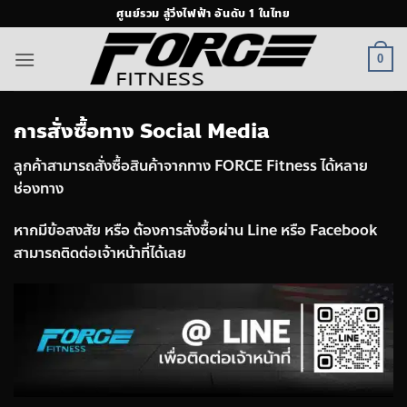
ข้าม
ศูนย์รวม ลู่วิ่งไฟฟ้า อันดับ 1 ในไทย
ไป
ยัง
0
เนื้อหา
การสั่งซื้อทาง Social Media
ลูกค้าสามารถสั่งซื้อสินค้าจากทาง FORCE Fitness ได้หลาย
ช่องทาง
หากมีข้อสงสัย หรือ ต้องการสั่งซื้อผ่าน Line หรือ Facebook
สามารถติดต่อเจ้าหน้าที่ได้เลย